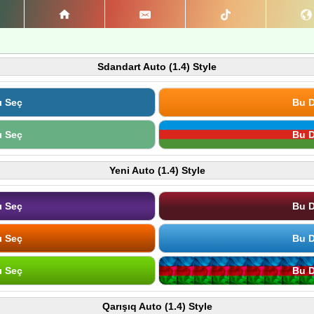
Sdandart Auto (1.4) Style
ı Seç
Bu D
ı Seç
Bu D
Yeni Auto (1.4) Style
ı Seç
Bu D
ı Seç
Bu D
ı Seç
Bu D
Qarışıq Auto (1.4) Style