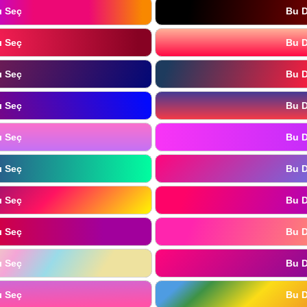
ı Seç
Bu D
ı Seç
Bu D
ı Seç
Bu D
ı Seç
Bu D
ı Seç
Bu D
ı Seç
Bu D
ı Seç
Bu D
ı Seç
Bu D
ı Seç
Bu D
ı Seç
Bu D