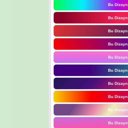
Bu Dizayn
Bu Dizayn
Bu Dizayn
Bu Dizayn
Bu Dizayn
Bu Dizayn
Bu Dizayn
Bu Dizayn
Bu Dizayn
Bu Dizayn