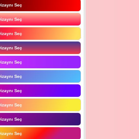
izaynı Seç
izaynı Seç
izaynı Seç
izaynı Seç
izaynı Seç
izaynı Seç
izaynı Seç
izaynı Seç
izaynı Seç
izaynı Seç