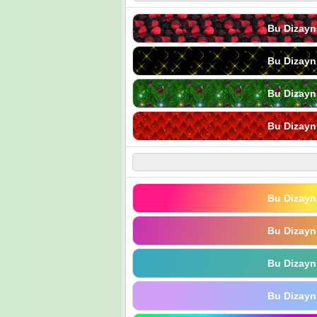
Bu Dizayn
Bu Dizayn
Bu Dizayn
Bu Dizayn
Bu Dizayn
Bu Dizayn
Bu Dizayn
Bu Dizayn