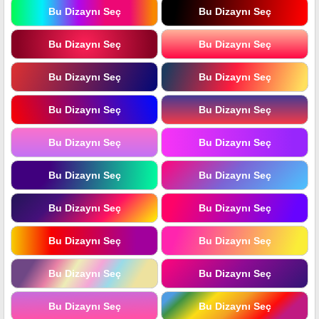
Bu Dizaynı Seç
Bu Dizaynı Seç
Bu Dizaynı Seç
Bu Dizaynı Seç
Bu Dizaynı Seç
Bu Dizaynı Seç
Bu Dizaynı Seç
Bu Dizaynı Seç
Bu Dizaynı Seç
Bu Dizaynı Seç
Bu Dizaynı Seç
Bu Dizaynı Seç
Bu Dizaynı Seç
Bu Dizaynı Seç
Bu Dizaynı Seç
Bu Dizaynı Seç
Bu Dizaynı Seç
Bu Dizaynı Seç
Bu Dizaynı Seç
Bu Dizaynı Seç