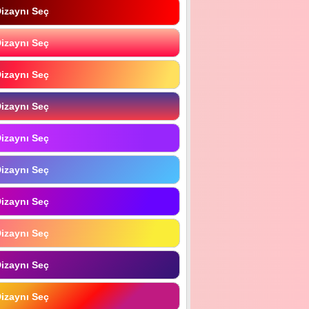
izaynı Seç
izaynı Seç
izaynı Seç
izaynı Seç
izaynı Seç
izaynı Seç
izaynı Seç
izaynı Seç
izaynı Seç
izaynı Seç