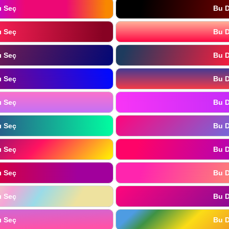
ı Seç
Bu D
ı Seç
Bu D
ı Seç
Bu D
ı Seç
Bu D
ı Seç
Bu D
ı Seç
Bu D
ı Seç
Bu D
ı Seç
Bu D
ı Seç
Bu D
ı Seç
Bu D