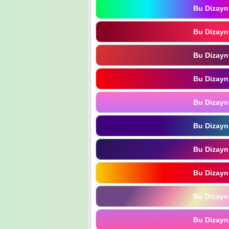
Bu Dizayn
Bu Dizayn
Bu Dizayn
Bu Dizayn
Bu Dizayn
Bu Dizayn
Bu Dizayn
Bu Dizayn
Bu Dizayn
Bu Dizayn