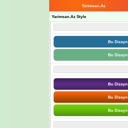
Yarimsan.Az
Yarimsan.Az Style
Bu Dizayn
Bu Dizayn
Bu Dizayn
Bu Dizayn
Bu Dizayn