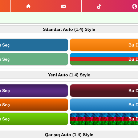
Sdandart Auto (1.4) Style
ı Seç
Bu D
ı Seç
Bu D
Yeni Auto (1.4) Style
ı Seç
Bu D
ı Seç
Bu D
ı Seç
Bu D
Qarışıq Auto (1.4) Style