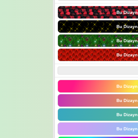
Bu Dizayn
Bu Dizayn
Bu Dizayn
Bu Dizayn
Bu Dizayn
Bu Dizayn
Bu Dizayn
Bu Dizayn