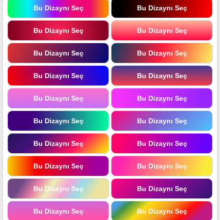
Bu Dizaynı Seç
Bu Dizaynı Seç
Bu Dizaynı Seç
Bu Dizaynı Seç
Bu Dizaynı Seç
Bu Dizaynı Seç
Bu Dizaynı Seç
Bu Dizaynı Seç
Bu Dizaynı Seç
Bu Dizaynı Seç
Bu Dizaynı Seç
Bu Dizaynı Seç
Bu Dizaynı Seç
Bu Dizaynı Seç
Bu Dizaynı Seç
Bu Dizaynı Seç
Bu Dizaynı Seç
Bu Dizaynı Seç
Bu Dizaynı Seç
Bu Dizaynı Seç