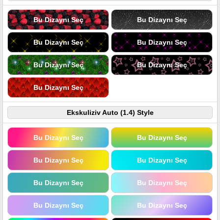
Bu Dizaynı Seç
Bu Dizaynı Seç
Bu Dizaynı Seç
Bu Dizaynı Seç
Bu Dizaynı Seç
Bu Dizaynı Seç
Bu Dizaynı Seç
Ekskuliziv Auto (1.4) Style
Bu Dizaynı Seç
Bu Dizaynı Seç
Bu Dizaynı Seç
Bu Dizaynı Seç
Bu Dizaynı Seç
Bu Dizaynı Seç
Bu Dizaynı Seç
Bu Dizaynı Seç