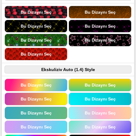
Bu Dizaynı Seç
Bu Dizaynı Seç
Bu Dizaynı Seç
Bu Dizaynı Seç
Bu Dizaynı Seç
Bu Dizaynı Seç
Bu Dizaynı Seç
Ekskuliziv Auto (1.4) Style
Bu Dizaynı Seç
Bu Dizaynı Seç
Bu Dizaynı Seç
Bu Dizaynı Seç
Bu Dizaynı Seç
Bu Dizaynı Seç
Bu Dizaynı Seç
Bu Dizaynı Seç