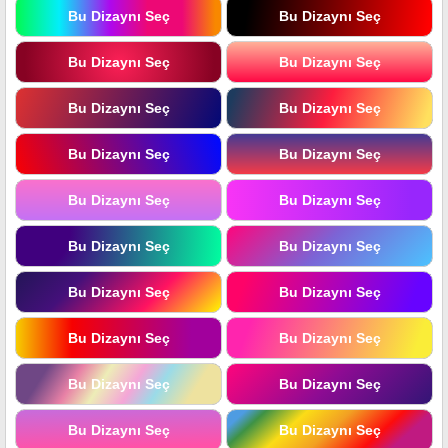
Bu Dizaynı Seç
Bu Dizaynı Seç
Bu Dizaynı Seç
Bu Dizaynı Seç
Bu Dizaynı Seç
Bu Dizaynı Seç
Bu Dizaynı Seç
Bu Dizaynı Seç
Bu Dizaynı Seç
Bu Dizaynı Seç
Bu Dizaynı Seç
Bu Dizaynı Seç
Bu Dizaynı Seç
Bu Dizaynı Seç
Bu Dizaynı Seç
Bu Dizaynı Seç
Bu Dizaynı Seç
Bu Dizaynı Seç
Bu Dizaynı Seç
Bu Dizaynı Seç