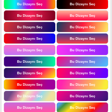
Bu Dizaynı Seç
Bu Dizaynı Seç
Bu Dizaynı Seç
Bu Dizaynı Seç
Bu Dizaynı Seç
Bu Dizaynı Seç
Bu Dizaynı Seç
Bu Dizaynı Seç
Bu Dizaynı Seç
Bu Dizaynı Seç
Bu Dizaynı Seç
Bu Dizaynı Seç
Bu Dizaynı Seç
Bu Dizaynı Seç
Bu Dizaynı Seç
Bu Dizaynı Seç
Bu Dizaynı Seç
Bu Dizaynı Seç
Bu Dizaynı Seç
Bu Dizaynı Seç