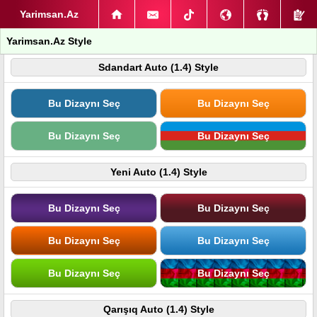
Yarimsan.Az
Yarimsan.Az Style
Sdandart Auto (1.4) Style
Bu Dizaynı Seç
Bu Dizaynı Seç
Bu Dizaynı Seç
Bu Dizaynı Seç
Yeni Auto (1.4) Style
Bu Dizaynı Seç
Bu Dizaynı Seç
Bu Dizaynı Seç
Bu Dizaynı Seç
Bu Dizaynı Seç
Bu Dizaynı Seç
Qarışıq Auto (1.4) Style