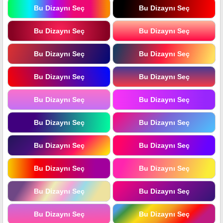
Bu Dizaynı Seç
Bu Dizaynı Seç
Bu Dizaynı Seç
Bu Dizaynı Seç
Bu Dizaynı Seç
Bu Dizaynı Seç
Bu Dizaynı Seç
Bu Dizaynı Seç
Bu Dizaynı Seç
Bu Dizaynı Seç
Bu Dizaynı Seç
Bu Dizaynı Seç
Bu Dizaynı Seç
Bu Dizaynı Seç
Bu Dizaynı Seç
Bu Dizaynı Seç
Bu Dizaynı Seç
Bu Dizaynı Seç
Bu Dizaynı Seç
Bu Dizaynı Seç