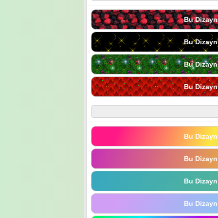
Bu Dizayn
Bu Dizayn
Bu Dizayn
Bu Dizayn
Bu Dizayn
Bu Dizayn
Bu Dizayn
Bu Dizayn