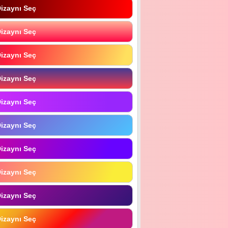
izaynı Seç
izaynı Seç
izaynı Seç
izaynı Seç
izaynı Seç
izaynı Seç
izaynı Seç
izaynı Seç
izaynı Seç
izaynı Seç