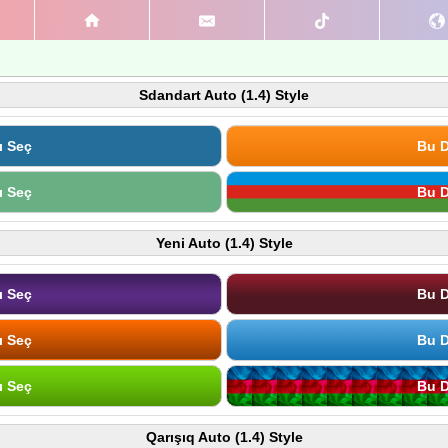
Sdandart Auto (1.4) Style
ı Seç
Bu D
ı Seç
Bu D
Yeni Auto (1.4) Style
ı Seç
Bu D
ı Seç
Bu D
ı Seç
Bu D
Qarışıq Auto (1.4) Style