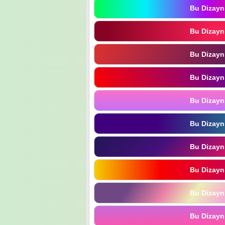
Bu Dizayn
Bu Dizayn
Bu Dizayn
Bu Dizayn
Bu Dizayn
Bu Dizayn
Bu Dizayn
Bu Dizayn
Bu Dizayn
Bu Dizayn