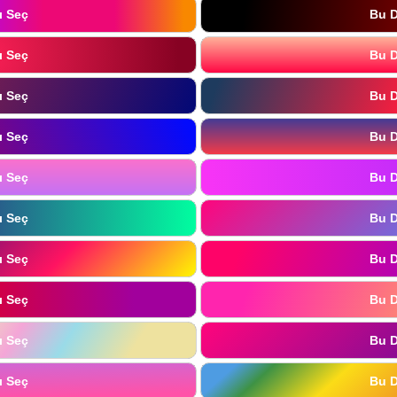
ı Seç
Bu D
ı Seç
Bu D
ı Seç
Bu D
ı Seç
Bu D
ı Seç
Bu D
ı Seç
Bu D
ı Seç
Bu D
ı Seç
Bu D
ı Seç
Bu D
ı Seç
Bu D