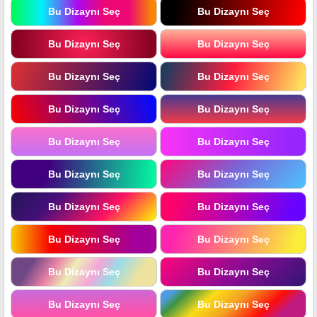
Bu Dizaynı Seç
Bu Dizaynı Seç
Bu Dizaynı Seç
Bu Dizaynı Seç
Bu Dizaynı Seç
Bu Dizaynı Seç
Bu Dizaynı Seç
Bu Dizaynı Seç
Bu Dizaynı Seç
Bu Dizaynı Seç
Bu Dizaynı Seç
Bu Dizaynı Seç
Bu Dizaynı Seç
Bu Dizaynı Seç
Bu Dizaynı Seç
Bu Dizaynı Seç
Bu Dizaynı Seç
Bu Dizaynı Seç
Bu Dizaynı Seç
Bu Dizaynı Seç