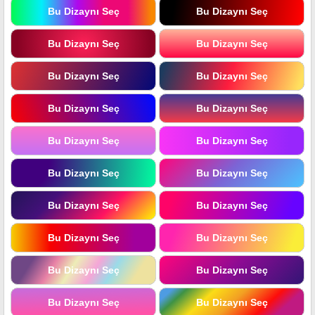
Bu Dizaynı Seç
Bu Dizaynı Seç
Bu Dizaynı Seç
Bu Dizaynı Seç
Bu Dizaynı Seç
Bu Dizaynı Seç
Bu Dizaynı Seç
Bu Dizaynı Seç
Bu Dizaynı Seç
Bu Dizaynı Seç
Bu Dizaynı Seç
Bu Dizaynı Seç
Bu Dizaynı Seç
Bu Dizaynı Seç
Bu Dizaynı Seç
Bu Dizaynı Seç
Bu Dizaynı Seç
Bu Dizaynı Seç
Bu Dizaynı Seç
Bu Dizaynı Seç