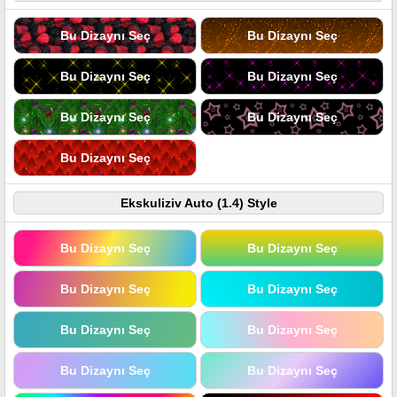
Bu Dizaynı Seç
Bu Dizaynı Seç
Bu Dizaynı Seç
Bu Dizaynı Seç
Bu Dizaynı Seç
Bu Dizaynı Seç
Bu Dizaynı Seç
Ekskuliziv Auto (1.4) Style
Bu Dizaynı Seç
Bu Dizaynı Seç
Bu Dizaynı Seç
Bu Dizaynı Seç
Bu Dizaynı Seç
Bu Dizaynı Seç
Bu Dizaynı Seç
Bu Dizaynı Seç