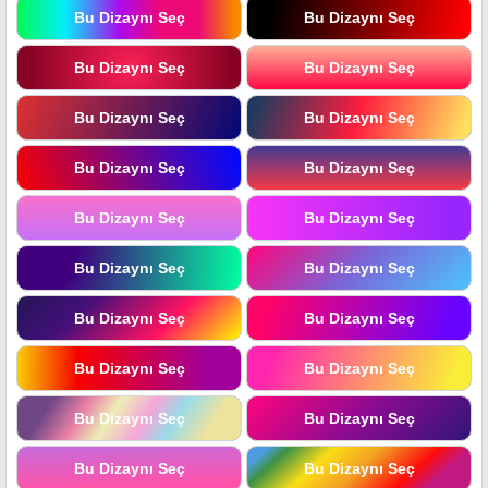
Bu Dizaynı Seç
Bu Dizaynı Seç
Bu Dizaynı Seç
Bu Dizaynı Seç
Bu Dizaynı Seç
Bu Dizaynı Seç
Bu Dizaynı Seç
Bu Dizaynı Seç
Bu Dizaynı Seç
Bu Dizaynı Seç
Bu Dizaynı Seç
Bu Dizaynı Seç
Bu Dizaynı Seç
Bu Dizaynı Seç
Bu Dizaynı Seç
Bu Dizaynı Seç
Bu Dizaynı Seç
Bu Dizaynı Seç
Bu Dizaynı Seç
Bu Dizaynı Seç